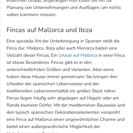
ersehnten Urlaub, angefangen vom Essen bis hin zur
Planung von Unternehmungen und Ausflügen, um nichts
selber kümmern müssen.
Fincas auf Mallorca und Ibiza
Eine spezielle Art der Unterbringung in Spanien stellt die
Finca dar.
Mallorca
,
Ibiza
oder auch Menorca bieten eine
Vielzahl dieser Fincas. Ein
Urlaub auf Mallorca
in einer Finca
ist etwas Besonderes. Fincas gibt es in den
unterschiedlichsten Größen und Varianten. Aber eines
haben diese Häuser immer gemeinsam: Sie bringen den
Urlauber der spanischen Lebensweise und der
traditionellen Lebensmentalität ein großes Stück näher.
Fincas liegen häufig sehr abgelegen auf Hügeln oder am
Rande kleinerer Dörfer. Mit der mediterranen Bauweise und
den typisch spanischen Dekorationselementen versprüht
eine Finca auf Mallorca einen ungewöhnlichen Charme und
bietet einen außergewöhnliche Möglichkeit der