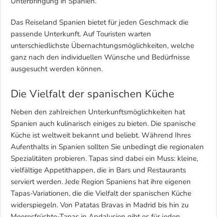
Unterbringung in Spanien.
Das Reiseland Spanien bietet für jeden Geschmack die
passende Unterkunft. Auf Touristen warten
unterschiedlichste Übernachtungsmöglichkeiten, welche
ganz nach den individuellen Wünsche und Bedürfnisse
ausgesucht werden können.
Die Vielfalt der spanischen Küche
Neben den zahlreichen Unterkunftsmöglichkeiten hat
Spanien auch kulinarisch einiges zu bieten. Die spanische
Küche ist weltweit bekannt und beliebt. Während Ihres
Aufenthalts in Spanien sollten Sie unbedingt die regionalen
Spezialitäten probieren. Tapas sind dabei ein Muss: kleine,
vielfältige Appetithappen, die in Bars und Restaurants
serviert werden. Jede Region Spaniens hat ihre eigenen
Tapas-Variationen, die die Vielfalt der spanischen Küche
widerspiegeln. Von Patatas Bravas in Madrid bis hin zu
Meeresfrüchte-Tapas in Andalusien gibt es für jeden