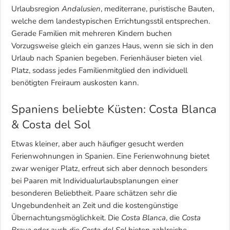
Urlaubsregion
Andalusien
, mediterrane, puristische Bauten,
welche dem landestypischen Errichtungsstil entsprechen.
Gerade Familien mit mehreren Kindern buchen
Vorzugsweise gleich ein ganzes Haus, wenn sie sich in den
Urlaub nach Spanien begeben. Ferienhäuser bieten viel
Platz, sodass jedes Familienmitglied den individuell
benötigten Freiraum auskosten kann.
Spaniens beliebte Küsten: Costa Blanca
& Costa del Sol
Etwas kleiner, aber auch häufiger gesucht werden
Ferienwohnungen in Spanien. Eine Ferienwohnung bietet
zwar weniger Platz, erfreut sich aber dennoch besonders
bei Paaren mit Individualurlaubsplanungen einer
besonderen Beliebtheit. Paare schätzen sehr die
Ungebundenheit an Zeit und die kostengünstige
Übernachtungsmöglichkeit. Die
Costa Blanca
, die
Costa
Brava
oder auch die
Costa del Sol
bieten zahlreiche