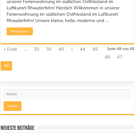
unserer Ferienwohnung im südlichen Ostfriesland im
Luftkurort Rhauderfehn! Herzlich Wilkommen in unserer
Ferienwohnung im südlichen Ostfriesland im Luftkurort
Rhauderfehn! Unsere kleine, helle, moderne und …
Weiterlesen »
« Erste
...
20
30
40
«
44
45
Seite 48 von 48
46
47
48
Neueste Beiträge