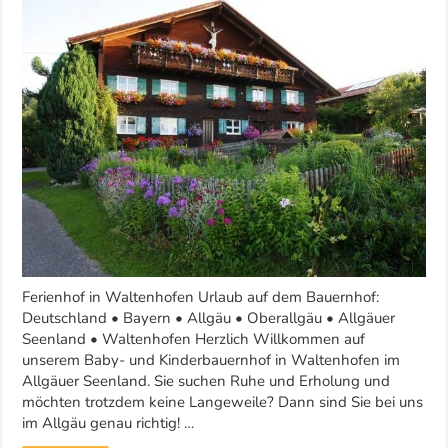
Waltenhofen
ID
426
Ferienhof in Waltenhofen Urlaub auf dem Bauernhof:
Deutschland • Bayern • Allgäu • Oberallgäu • Allgäuer
Seenland • Waltenhofen Herzlich Willkommen auf
unserem Baby- und Kinderbauernhof in Waltenhofen im
Allgäuer Seenland. Sie suchen Ruhe und Erholung und
möchten trotzdem keine Langeweile? Dann sind Sie bei uns
im Allgäu genau richtig! …