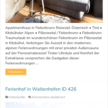
Apartmenthaus in Fieberbrunn Reiseziel: Österreich • Tirol •
Kitzbüheler Alpen • Pillerseetal / Fieberbrunn • Fieberbrunn
Traumurlaub im wunderschönen Fieberbrunn im Pillerseetal
in Kitzbühel. Verbringen Sie Auszeit in den modernen,
alpinen Ferienwohnungen mit einer privaten Außensauna
auf der Panoramaterasse! Tiroler Lifestyle und Komfort der
Extraklasse versprechen die Gastgeber dieser
Ferienwohnungen …
Weiterlesen »
Ferienhof in Waltenhofen ID 426
für
Unterkünfte
Kommentare deaktiviert
Ferienhof
in