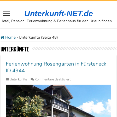
Unterkunft-NET.de
Hotel, Pension, Ferienwohnung & Ferienhaus für den Urlaub finden …
Home
-
Unterkünfte (Seite 48)
Unterkünfte
Ferienwohnung Rosengarten in Fürsteneck
ID 4944
für
Unterkünfte
Kommentare deaktiviert
Ferienwohnung
Rosengarten
in
Fürsteneck
ID
4944