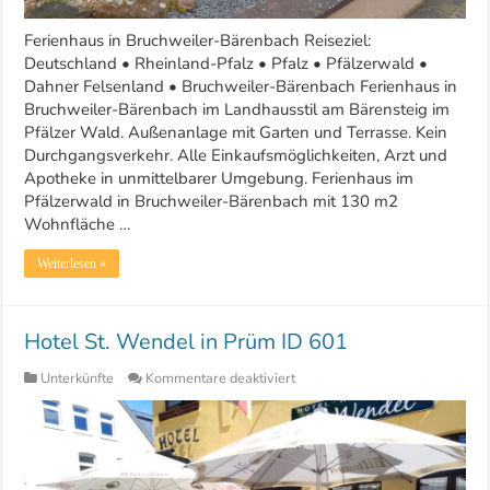
Ferienhaus in Bruchweiler-Bärenbach Reiseziel:
Deutschland • Rheinland-Pfalz • Pfalz • Pfälzerwald •
Dahner Felsenland • Bruchweiler-Bärenbach Ferienhaus in
Bruchweiler-Bärenbach im Landhausstil am Bärensteig im
Pfälzer Wald. Außenanlage mit Garten und Terrasse. Kein
Durchgangsverkehr. Alle Einkaufsmöglichkeiten, Arzt und
Apotheke in unmittelbarer Umgebung. Ferienhaus im
Pfälzerwald in Bruchweiler-Bärenbach mit 130 m2
Wohnfläche …
Weiterlesen »
Hotel St. Wendel in Prüm ID 601
für
Unterkünfte
Kommentare deaktiviert
Hotel
St.
Wendel
in
Prüm