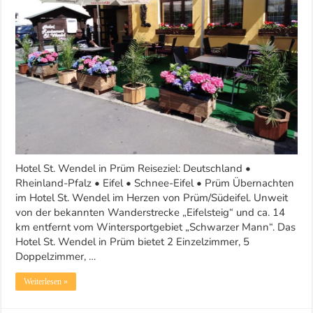
ID
601
Hotel St. Wendel in Prüm Reiseziel: Deutschland •
Rheinland-Pfalz • Eifel • Schnee-Eifel • Prüm Übernachten
im Hotel St. Wendel im Herzen von Prüm/Südeifel. Unweit
von der bekannten Wanderstrecke „Eifelsteig“ und ca. 14
km entfernt vom Wintersportgebiet „Schwarzer Mann“. Das
Hotel St. Wendel in Prüm bietet 2 Einzelzimmer, 5
Doppelzimmer, …
Weiterlesen »