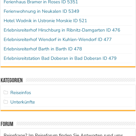
Ferienhaus Bramer in Roses ID 5351
Ferienwohnung in Neukalen ID 5349
Hotel Wodnik in Ustronie Morskie ID 521
Erlebnisreiterhof Hirschburg in Ribnitz-Damgarten ID 476
Erlebnisreiterhof Wendorf in Kuhlen-Wendorf ID 477
Erlebnisreiterhof Barth in Barth ID 478
Erlebnisreitstation Bad Doberan in Bad Doberan ID 479
Kategorien
Reiseinfos
Unterkünfte
Forum
Reisefrage? Im Reiseforum finden Sie Antworten rund ums