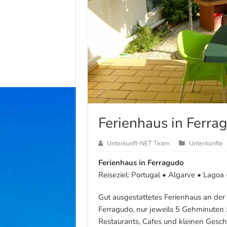
Ferienhaus in Ferra
Unterkunft-NET Team
Unterkünfte
Ferienhaus in Ferragudo
Reiseziel: Portugal • Algarve • Lagoa
Gut ausgestattetes Ferienhaus an der
Ferragudo, nur jeweils 5 Gehminuten 
Restaurants, Cafes und kleinen Gesch