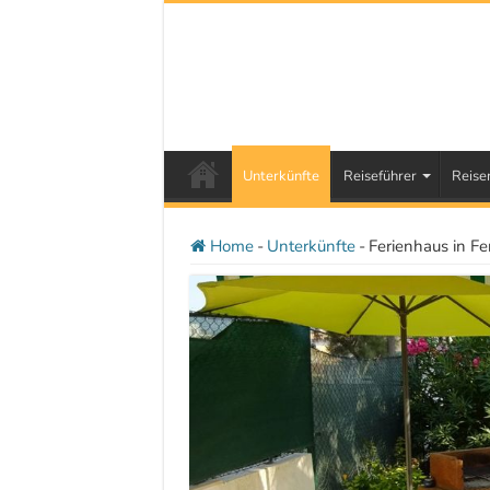
Unterkünfte
Reiseführer
Reise
Home
-
Unterkünfte
-
Ferienhaus in F