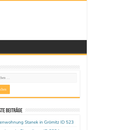
te Beiträge
ienwohnung Stanek in Grömitz ID 523