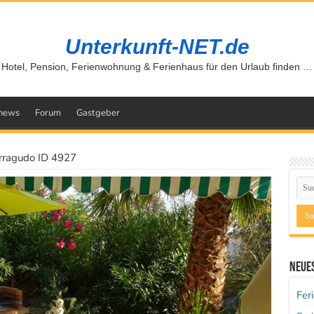
Unterkunft-NET.de
Hotel, Pension, Ferienwohnung & Ferienhaus für den Urlaub finden …
news
Forum
Gastgeber
erragudo ID 4927
Neues
Fer