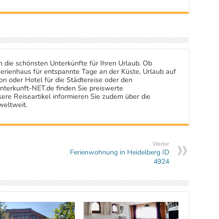
n die schönsten Unterkünfte für Ihren Urlaub. Ob
rienhaus für entspannte Tage an der Küste, Urlaub auf
n oder Hotel für die Städtereise oder den
nterkunft-NET.de finden Sie preiswerte
ere Reiseartikel informieren Sie zudem über die
weltweit.
Weiter
Ferienwohnung in Heidelberg ID
4924