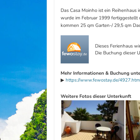
Das Casa Moinho ist ein Reihenhaus i
wurde im Februar 1999 fertiggestellt
kommen 25 qm Garten-/ 29,5 qm Dach
Dieses Ferienhaus wi
Die Buchung dieser Un
Mehr Informationen & Buchung unte
▶
https://www.fewostay.de/4927.htm
Weitere Fotos dieser Unterkunft