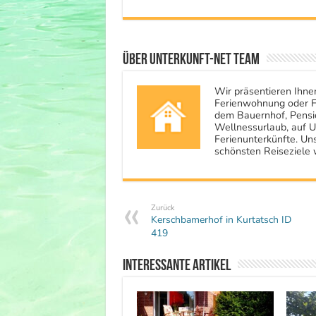
Über Unterkunft-NET Team
Wir präsentieren Ihne
Ferienwohnung oder Fe
dem Bauernhof, Pensio
Wellnessurlaub, auf U
Ferienunterkünfte. Uns
schönsten Reiseziele 
Zurück
Kerschbamerhof in Kurtatsch ID
419
Interessante Artikel