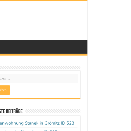
te Beiträge
ienwohnung Stanek in Grömitz ID 523