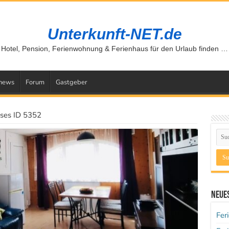
Unterkunft-NET.de
Hotel, Pension, Ferienwohnung & Ferienhaus für den Urlaub finden …
news
Forum
Gastgeber
ses ID 5352
Neues
Fer