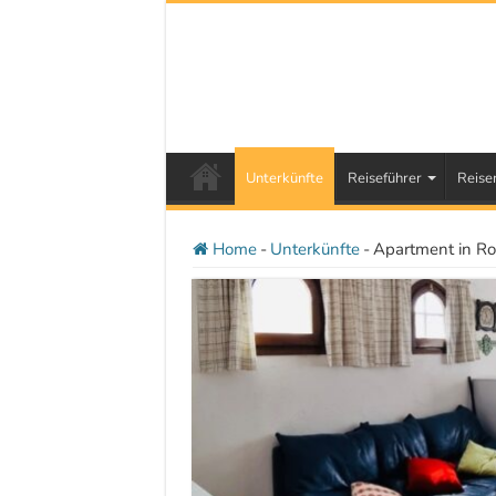
Unterkünfte
Reiseführer
Reise
Home
-
Unterkünfte
-
Apartment in Ro