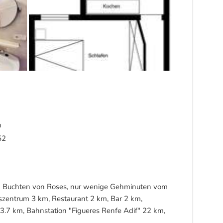
n
52
ten Buchten von Roses, nur wenige Gehminuten vom
fszentrum 3 km, Restaurant 2 km, Bar 2 km,
 3.7 km, Bahnstation "Figueres Renfe Adif" 22 km,