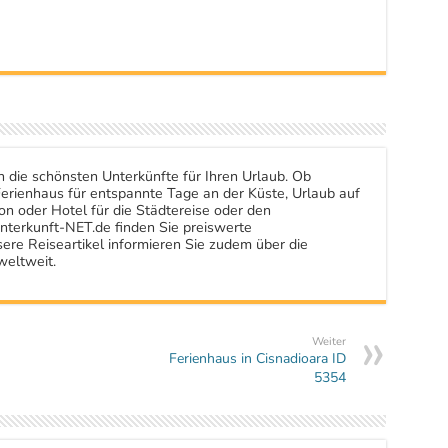
n die schönsten Unterkünfte für Ihren Urlaub. Ob
rienhaus für entspannte Tage an der Küste, Urlaub auf
n oder Hotel für die Städtereise oder den
nterkunft-NET.de finden Sie preiswerte
ere Reiseartikel informieren Sie zudem über die
weltweit.
Weiter
Ferienhaus in Cisnadioara ID
5354