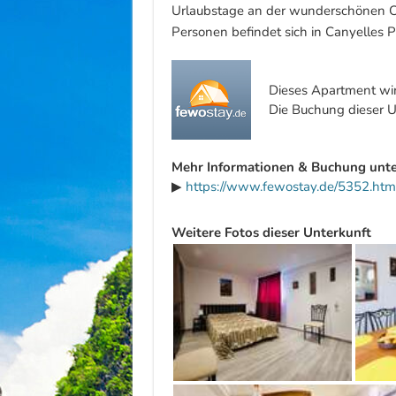
Urlaubstage an der wunderschönen C
Personen befindet sich in Canyelles P
Dieses Apartment wir
Die Buchung dieser Un
Mehr Informationen & Buchung unte
▶
https://www.fewostay.de/5352.htm
Weitere Fotos dieser Unterkunft