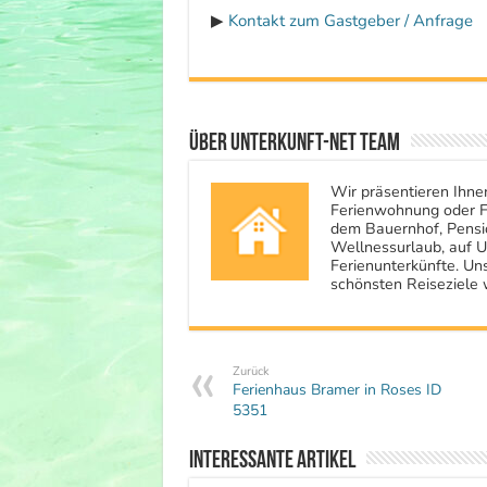
▶
Kontakt zum Gastgeber / Anfrage
Über Unterkunft-NET Team
Wir präsentieren Ihne
Ferienwohnung oder Fe
dem Bauernhof, Pensio
Wellnessurlaub, auf U
Ferienunterkünfte. Uns
schönsten Reiseziele 
Zurück
Ferienhaus Bramer in Roses ID
5351
Interessante Artikel