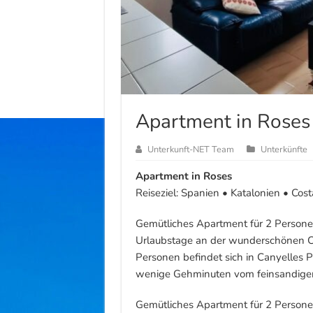
Apartment in Roses
Unterkunft-NET Team
Unterkünfte
Apartment in Roses
Reiseziel: Spanien • Katalonien • Cos
Gemütliches Apartment für 2 Personen
Urlaubstage an der wunderschönen C
Personen befindet sich in Canyelles P
wenige Gehminuten vom feinsandigen
Gemütliches Apartment für 2 Personen