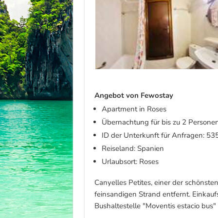
Angebot von Fewostay
Apartment in Roses
Übernachtung für bis zu 2 Persone
ID der Unterkunft für Anfragen: 53
Reiseland: Spanien
Urlaubsort: Roses
Canyelles Petites, einer der schöns
feinsandigen Strand entfernt. Einkau
Bushaltestelle "Moventis estacio bus"