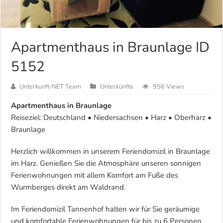
Apartmenthaus in Braunlage ID
5152
Unterkunft-NET Team
Unterkünfte
956 Views
Apartmenthaus in Braunlage
Reiseziel: Deutschland • Niedersachsen • Harz • Oberharz •
Braunlage
Herzlich willkommen in unserem Feriendomizil in Braunlage
im Harz. Genießen Sie die Atmosphäre unseren sonnigen
Ferienwohnungen mit allem Komfort am Fuße des
Wurmberges direkt am Waldrand.
Im Feriendomizil Tannenhof halten wir für Sie geräumige
und komfortable Ferienwohnungen für bis zu 6 Personen