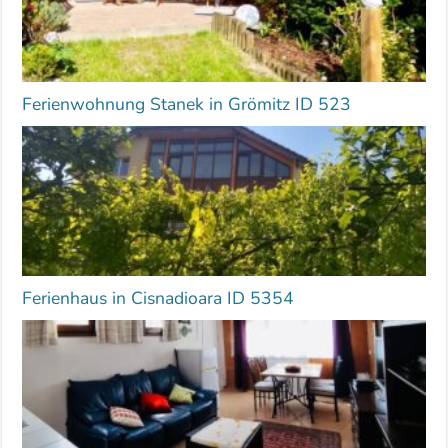
Ferienwohnung Stanek in Grömitz ID 523
Ferienhaus in Cisnadioara ID 5354