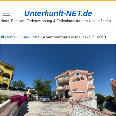
Unterkunft-NET.de
Hotel, Pension, Ferienwohnung & Ferienhaus für den Urlaub finden …
Home
-
Unterkünfte
-
Apartmenthaus in Malinska ID 4868