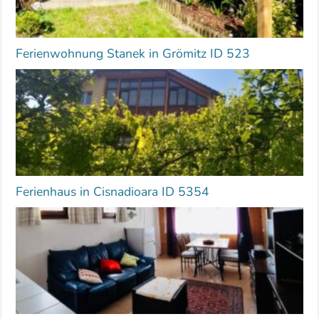
Ferienwohnung Stanek in Grömitz ID 523
Ferienhaus in Cisnadioara ID 5354