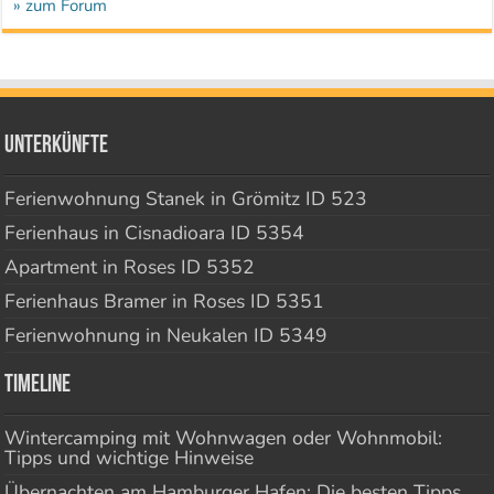
» zum Forum
Unterkünfte
Ferienwohnung Stanek in Grömitz ID 523
Ferienhaus in Cisnadioara ID 5354
Apartment in Roses ID 5352
Ferienhaus Bramer in Roses ID 5351
Ferienwohnung in Neukalen ID 5349
Timeline
Wintercamping mit Wohnwagen oder Wohnmobil:
Tipps und wichtige Hinweise
Übernachten am Hamburger Hafen: Die besten Tipps