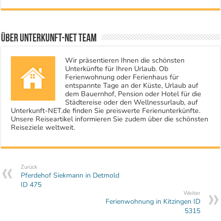
Über Unterkunft-NET Team
Wir präsentieren Ihnen die schönsten
Unterkünfte für Ihren Urlaub. Ob
Ferienwohnung oder Ferienhaus für
entspannte Tage an der Küste, Urlaub auf
dem Bauernhof, Pension oder Hotel für die
Städtereise oder den Wellnessurlaub, auf
Unterkunft-NET.de finden Sie preiswerte Ferienunterkünfte.
Unsere Reiseartikel informieren Sie zudem über die schönsten
Reiseziele weltweit.
Zurück
Pferdehof Siekmann in Detmold
ID 475
Weiter
Ferienwohnung in Kitzingen ID
5315