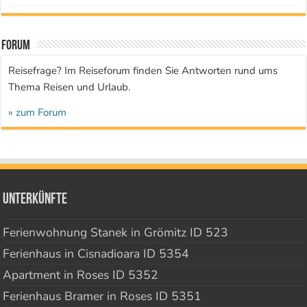
Forum
Reisefrage? Im Reiseforum finden Sie Antworten rund ums
Thema Reisen und Urlaub.
» zum Forum
Unterkünfte
Ferienwohnung Stanek in Grömitz ID 523
Ferienhaus in Cisnadioara ID 5354
Apartment in Roses ID 5352
Ferienhaus Bramer in Roses ID 5351