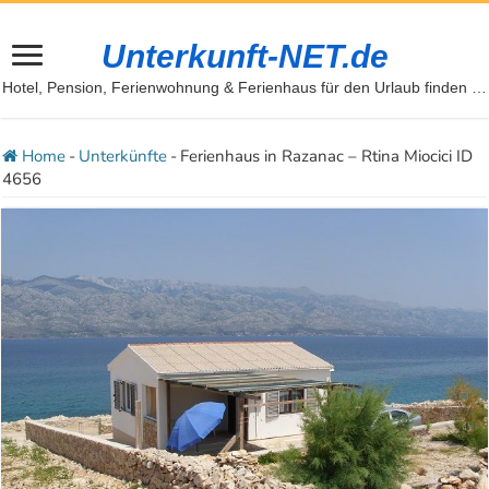
Unterkunft-NET.de
Hotel, Pension, Ferienwohnung & Ferienhaus für den Urlaub finden …
Home
-
Unterkünfte
-
Ferienhaus in Razanac – Rtina Miocici ID
4656