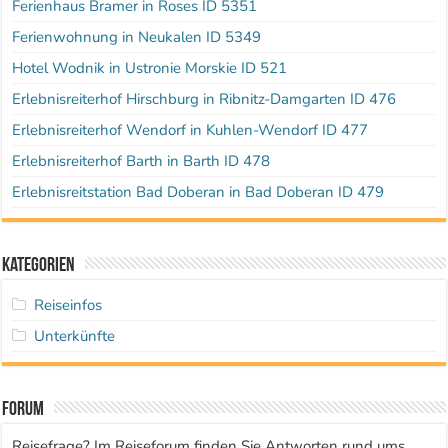
Ferienhaus Bramer in Roses ID 5351
Ferienwohnung in Neukalen ID 5349
Hotel Wodnik in Ustronie Morskie ID 521
Erlebnisreiterhof Hirschburg in Ribnitz-Damgarten ID 476
Erlebnisreiterhof Wendorf in Kuhlen-Wendorf ID 477
Erlebnisreiterhof Barth in Barth ID 478
Erlebnisreitstation Bad Doberan in Bad Doberan ID 479
Kategorien
Reiseinfos
Unterkünfte
Forum
Reisefrage? Im Reiseforum finden Sie Antworten rund ums