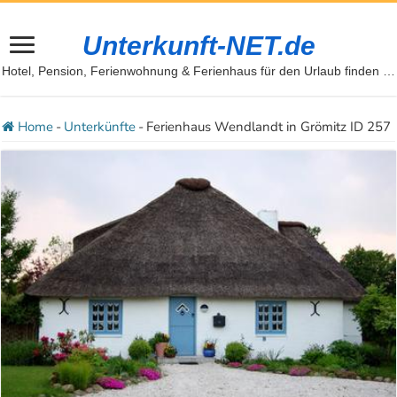
Unterkunft-NET.de
Hotel, Pension, Ferienwohnung & Ferienhaus für den Urlaub finden …
Home
-
Unterkünfte
-
Ferienhaus Wendlandt in Grömitz ID 257