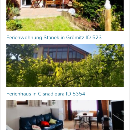
Ferienwohnung Stanek in Grömitz ID 523
Ferienhaus in Cisnadioara ID 5354