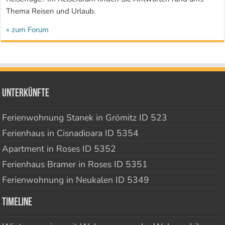
Thema Reisen und Urlaub.
» zum Forum
Unterkünfte
Ferienwohnung Stanek in Grömitz ID 523
Ferienhaus in Cisnadioara ID 5354
Apartment in Roses ID 5352
Ferienhaus Bramer in Roses ID 5351
Ferienwohnung in Neukalen ID 5349
Timeline