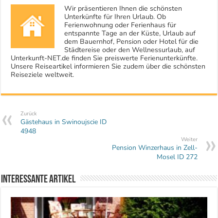
Wir präsentieren Ihnen die schönsten
Unterkünfte für Ihren Urlaub. Ob
Ferienwohnung oder Ferienhaus für
entspannte Tage an der Küste, Urlaub auf
dem Bauernhof, Pension oder Hotel für die
Städtereise oder den Wellnessurlaub, auf
Unterkunft-NET.de finden Sie preiswerte Ferienunterkünfte.
Unsere Reiseartikel informieren Sie zudem über die schönsten
Reiseziele weltweit.
Zurück
Gästehaus in Swinoujscie ID
4948
Weiter
Pension Winzerhaus in Zell-
Mosel ID 272
Interessante Artikel