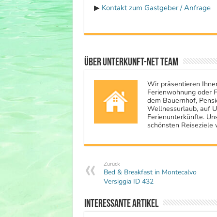
▶
Kontakt zum Gastgeber / Anfrage
Über Unterkunft-NET Team
Wir präsentieren Ihne
Ferienwohnung oder Fe
dem Bauernhof, Pensio
Wellnessurlaub, auf U
Ferienunterkünfte. Uns
schönsten Reiseziele 
Zurück
Bed & Breakfast in Montecalvo
Versiggia ID 432
Interessante Artikel