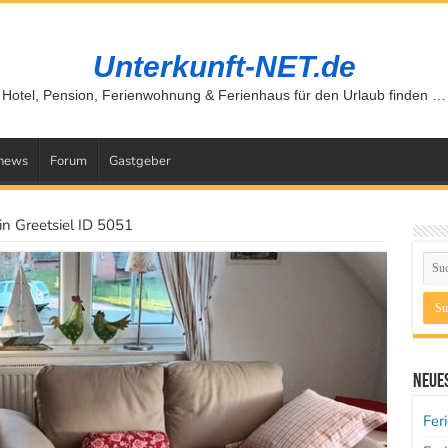
Unterkunft-NET.de
Hotel, Pension, Ferienwohnung & Ferienhaus für den Urlaub finden …
news
Forum
Gastgeber
n Greetsiel ID 5051
Neues
Fer