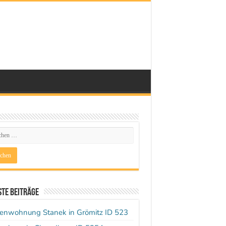
te Beiträge
ienwohnung Stanek in Grömitz ID 523