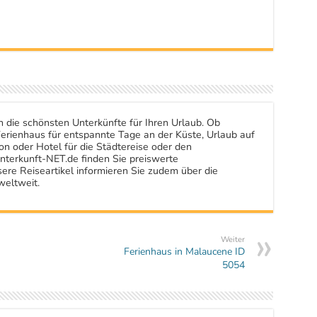
n die schönsten Unterkünfte für Ihren Urlaub. Ob
rienhaus für entspannte Tage an der Küste, Urlaub auf
n oder Hotel für die Städtereise oder den
nterkunft-NET.de finden Sie preiswerte
ere Reiseartikel informieren Sie zudem über die
weltweit.
Weiter
Ferienhaus in Malaucene ID
5054