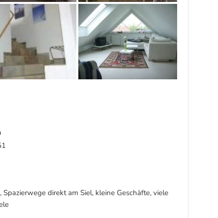
n
51
, Spazierwege direkt am Siel, kleine Geschäfte, viele
ele