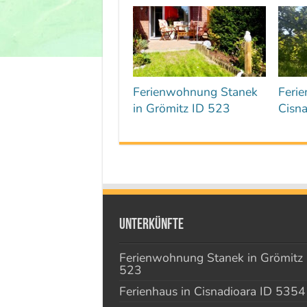
Ferienwohnung Stanek
Ferie
in Grömitz ID 523
Cisn
Unterkünfte
Ferienwohnung Stanek in Grömitz 
523
Ferienhaus in Cisnadioara ID 5354