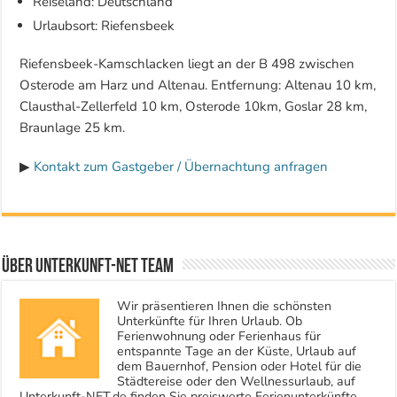
Reiseland: Deutschland
Urlaubsort: Riefensbeek
Riefensbeek-Kamschlacken liegt an der B 498 zwischen
Osterode am Harz und Altenau. Entfernung: Altenau 10 km,
Clausthal-Zellerfeld 10 km, Osterode 10km, Goslar 28 km,
Braunlage 25 km.
▶
Kontakt zum Gastgeber / Übernachtung anfragen
Über Unterkunft-NET Team
Wir präsentieren Ihnen die schönsten
Unterkünfte für Ihren Urlaub. Ob
Ferienwohnung oder Ferienhaus für
entspannte Tage an der Küste, Urlaub auf
dem Bauernhof, Pension oder Hotel für die
Städtereise oder den Wellnessurlaub, auf
Unterkunft-NET.de finden Sie preiswerte Ferienunterkünfte.