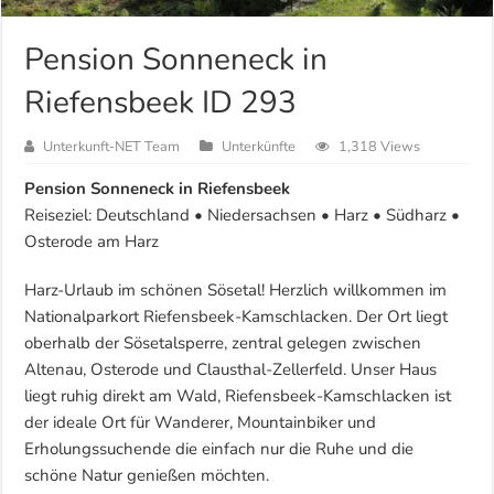
Pension Sonneneck in
Riefensbeek ID 293
Unterkunft-NET Team
Unterkünfte
1,318 Views
Pension Sonneneck in Riefensbeek
Reiseziel: Deutschland • Niedersachsen • Harz • Südharz •
Osterode am Harz
Harz-Urlaub im schönen Sösetal! Herzlich willkommen im
Nationalparkort Riefensbeek-Kamschlacken. Der Ort liegt
oberhalb der Sösetalsperre, zentral gelegen zwischen
Altenau, Osterode und Clausthal-Zellerfeld. Unser Haus
liegt ruhig direkt am Wald, Riefensbeek-Kamschlacken ist
der ideale Ort für Wanderer, Mountainbiker und
Erholungssuchende die einfach nur die Ruhe und die
schöne Natur genießen möchten.