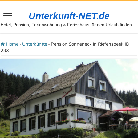
Unterkunft-NET.de
Hotel, Pension, Ferienwohnung & Ferienhaus für den Urlaub finden …
Home
-
Unterkünfte
-
Pension Sonneneck in Riefensbeek ID
293