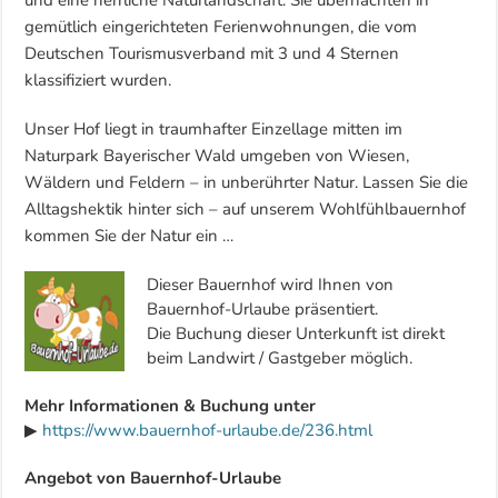
und eine herrliche Naturlandschaft. Sie übernachten in
gemütlich eingerichteten Ferienwohnungen, die vom
Deutschen Tourismusverband mit 3 und 4 Sternen
klassifiziert wurden.
Unser Hof liegt in traumhafter Einzellage mitten im
Naturpark Bayerischer Wald umgeben von Wiesen,
Wäldern und Feldern – in unberührter Natur. Lassen Sie die
Alltagshektik hinter sich – auf unserem Wohlfühlbauernhof
kommen Sie der Natur ein …
Dieser Bauernhof wird Ihnen von
Bauernhof-Urlaube präsentiert.
Die Buchung dieser Unterkunft ist direkt
beim Landwirt / Gastgeber möglich.
Mehr Informationen & Buchung unter
▶
https://www.bauernhof-urlaube.de/236.html
Angebot von Bauernhof-Urlaube