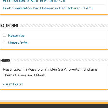
Erlebnisreiterhof Barth in Barth ID 478
Erlebnisreitstation Bad Doberan in Bad Doberan ID 479
Kategorien
Reiseinfos
Unterkünfte
Forum
Reisefrage? Im Reiseforum finden Sie Antworten rund ums
Thema Reisen und Urlaub.
» zum Forum